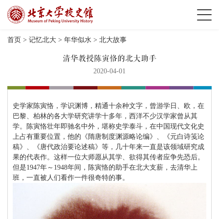
首页
>
记忆北大
>
年华似水
>
北大故事
清华教授陈寅恪的北大助手
2020-04-01
史学家陈寅恪，学识渊博，精通十余种文字，曾游学日、欧，在
巴黎、柏林的各大学研究讲学十多年，西洋不少汉学家曾从其
学。陈寅恪壮年即驰名中外，堪称史学泰斗，在中国现代文化史
上占有重要位置，他的《隋唐制度渊源略论编》、《元白诗笺论
稿》、《唐代政治要论述稿》等，几十年来一直是该领域研究成
果的代表作。这样一位大师愿从其学、欲得其传者应争先恐后。
但是1947年～1948年间，陈寅恪的助手在北大支薪，去清华上
班，一直被人们看作一件很奇特的事。