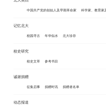
北大英杰
中国共产党的创始人及早期革命家
科学家、教育家
记忆北大
校园寻古
年华似水
北大珍存
校史研究
校史文萃
参考书目
诚谢捐赠
征集启事
捐赠时讯
捐赠者名单
动态报道