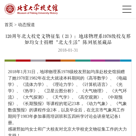
首页
>
动态报道
120周年北大校史文物征集（21）：地球物理系1978级校友邢
如均女士捐赠“北大生活”陈列展展藏品
2018-01-31
2018年1月31日，地球物理系1978级校友邢如均亲赴校史馆捐赠
了她1978至1982年在北大就读本科期间的《高等数学》、《电磁
学》、《流体力学》、《理论力学》、《计算机语言》、《光
学》、《热学》、《卫星云图分析》、《大气物理》、《大气环
流》、《大气探测》、《天气学》、《高空观测》、《中期预
报》、《长期预报》等课程的笔记23本，《动力气象》、《气象
数值预报》的课程作业2本，以及毕业后，在北京市气象局工作
期间于1983年参加暴雨培训班和五四科学讨论会讲座笔记各1
册。
感谢邢如均女士和广大校友对北京大学校史文物征集工作的大力
支持！