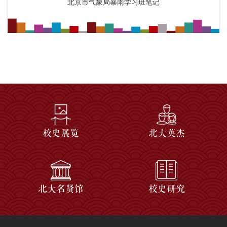
北京市气象局暴雨学习班笔记
校史展览
北大英杰
北大名贤馆
校史研究